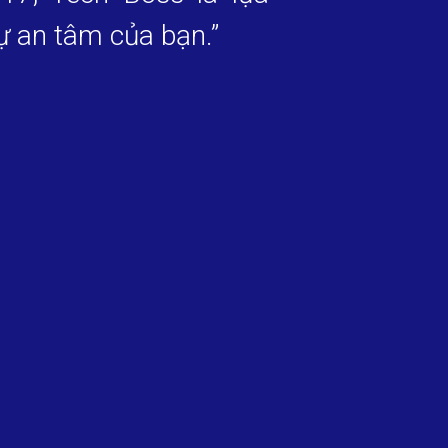
ự an tâm của bạn.”