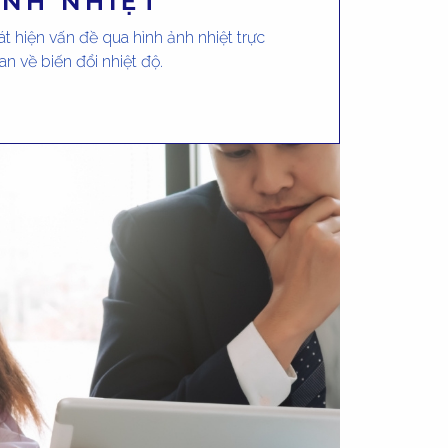
ẢNH NHIỆT
át hiện vấn đề qua hình ảnh nhiệt trực
an về biến đổi nhiệt độ.