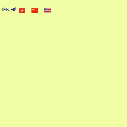
LIÊN HỆ