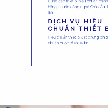
Cung cấp thiết bị hiệu chuẩn chính
hãng, chuẩn công nghệ Châu Âu t
tiến.
DỊCH VỤ HIỆU
CHUẨN THIẾT 
Hiệu chuẩn thiết bị đạt chứng chỉ t
chuẩn quốc tế và uy tín.