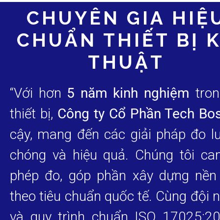
CHUYÊN GIA HIỆ
CHUẨN THIẾT BỊ 
THUẬT
“Với hơn
5 năm kinh nghiệm
tron
thiết bị,
Công ty Cổ Phần Tech Bo
cậy, mang đến các giải pháp đo l
chóng và hiệu quả. Chúng tôi c
phép đo, góp phần xây dựng nền 
theo tiêu chuẩn quốc tế. Cùng đội 
và quy trình chuẩn ISO 17025:20