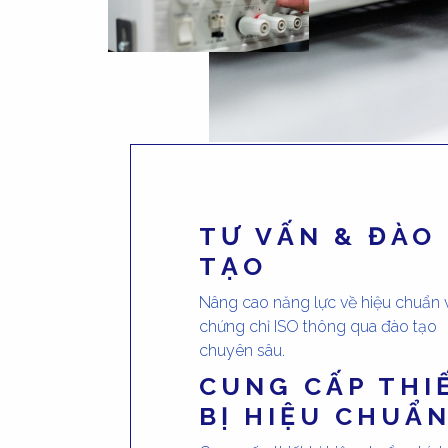
TƯ VẤN & ĐÀO
TẠO
Nâng cao năng lực về hiệu chuẩn 
chứng chỉ ISO thông qua đào tạo
chuyên sâu.
CUNG CẤP THI
BỊ HIỆU CHUẨ