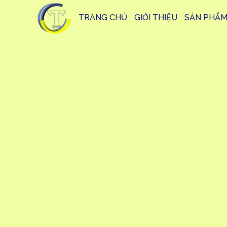
TRANG CHỦ
GIỚI THIỆU
SẢN PHẨ