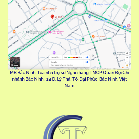
MB Bắc Ninh, Tòa nhà trụ sở Ngân hàng TMCP Quân Đội Chi
nhánh Bắc Ninh:, 24 Đ. Lý Thái Tổ, Đại Phúc, Bắc Ninh, Việt
Nam