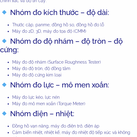
chính xác và độ tin cậy:
Nhóm đo kích thước – độ dài:
Thước cặp, panme, đồng hồ so, đồng hồ đo lỗ
Máy đo 2D, 3D, máy đo tọa độ (CMM)
Nhóm đo độ nhám – độ tròn – độ
cứng:
Máy đo độ nhám (Surface Roughness Tester)
Máy đo độ tròn, độ đồng tâm
Máy đo độ cứng kim loại
Nhóm đo lực – mô men xoắn:
Máy đo lực kéo, lực nén
Máy đo mô men xoắn (Torque Meter)
Nhóm điện – nhiệt:
Đồng hồ vạn năng, máy đo điện trở, điện áp
Cảm biến nhiệt, nhiệt kế, máy đo nhiệt độ tiếp xúc và không