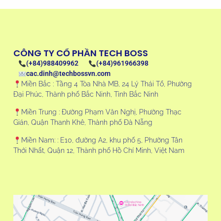
CÔNG TY CỔ PHẦN TECH BOSS
(+84)988409962
(+84)961966398
cac.dinh@techbossvn.com
Miền Bắc : Tầng 4 Tòa Nhà MB, 24 Lý Thái Tổ, Phường
Đại Phúc, Thành phố Bắc Ninh, Tỉnh Bắc Ninh
Miền Trung : Đường Phạm Văn Nghị, Phường Thạc
Gián, Quận Thanh Khê, Thành phố Đà Nẵng
Miền Nam: : E10, đường A2, khu phố 5, Phường Tân
Thới Nhất, Quận 12, Thành phố Hồ Chí Minh, Việt Nam