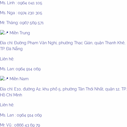
Ms. Linh : 0964 041 105
Ms. Nga : 0974 230 305
Mr. Thăng: 0967 569 571
Miền Trung
Địa chỉ: Đường Phạm Văn Nghị, phường Thạc Gián, quận Thanh Khê,
TP. Đà Nẵng
Liên hệ:
Ms. Lan: 0964 914 069
Miền Nam
Địa chỉ: E10, đường A2, khu phố 5, phường Tân Thới Nhất, quận 12, TP.
Hồ Chí Minh
Liên hệ:
Ms. Lan : 0964 914 069
Mr. Vũ : 0866 43 69 79