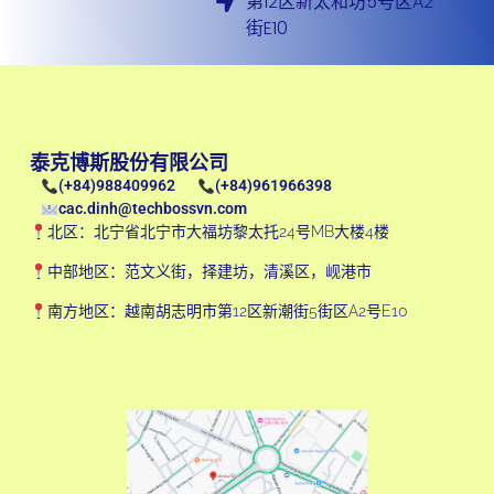
第12区新太和坊5号区A2
街E10
泰克博斯股份有限公司
(+84)988409962
(+84)961966398
cac.dinh@techbossvn.com
北区：北宁省北宁市大福坊黎太托24号MB大楼4楼
中部地区：范文义街，择建坊，清溪区，岘港市
南方地区：越南胡志明市第12区新潮街5街区A2号E10