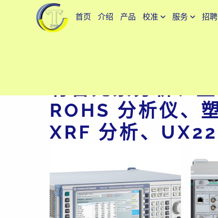
首页
介绍
产品
校准
服务
招聘
合金分析仪、镉铅溴
有害元素分析、重
ROHS 分析仪、塑
XRF 分析、UX2