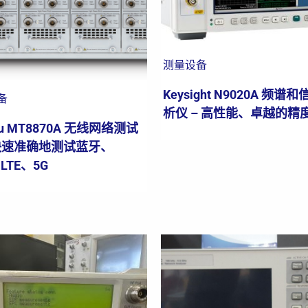
测量设备
Keysight N9020A 频谱
备
析仪 – 高性能、卓越的精
tsu MT8870A 无线网络测试
 快速准确地测试蓝牙、
、LTE、5G