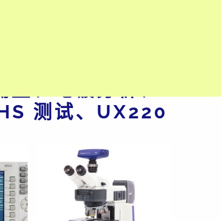
正品 XRF 机、
测量、电镀分析、
HS 测试、UX220