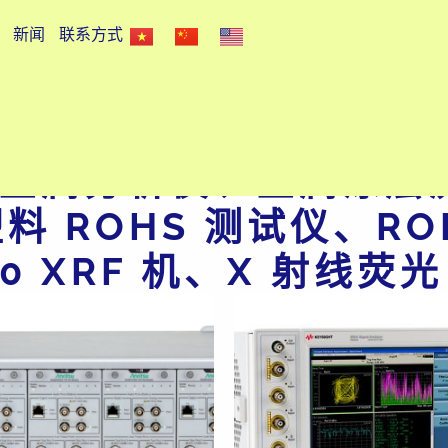
新闻
联系方式
分析仪、CR6 测试仪、
金属分析仪、金属涂层
料 ROHS 测试仪、RO
20 XRF 机、X 射线荧光