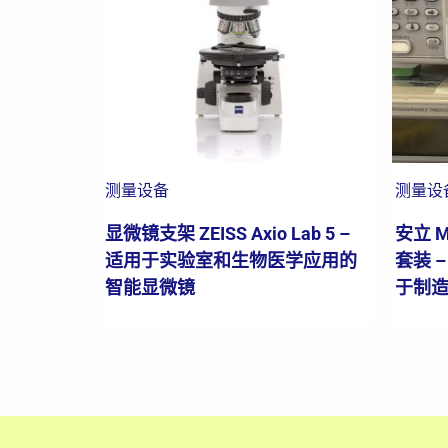
测量设备
测量设
显微镜支架 ZEISS Axio Lab 5 –
安立 
适用于实验室和生物医学应用的
套装 
智能显微镜
于制