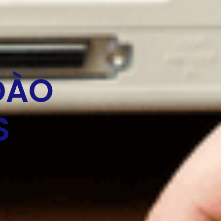
ĐÀO
S