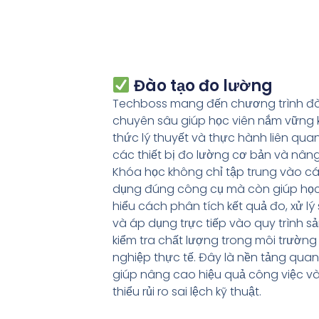
Đào tạo đo lường
Techboss mang đến chương trình đ
chuyên sâu giúp học viên nắm vững 
thức lý thuyết và thực hành liên qua
các thiết bị đo lường cơ bản và nân
Khóa học không chỉ tập trung vào c
dụng đúng công cụ mà còn giúp học
hiểu cách phân tích kết quả đo, xử lý 
và áp dụng trực tiếp vào quy trình sả
kiểm tra chất lượng trong môi trườn
nghiệp thực tế. Đây là nền tảng quan
giúp nâng cao hiệu quả công việc v
thiểu rủi ro sai lệch kỹ thuật.