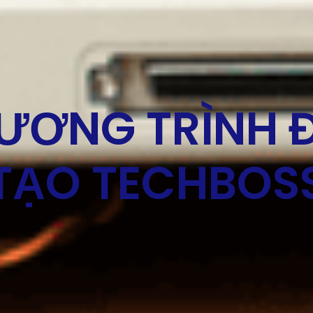
ƯƠNG TRÌNH 
TẠO TECHBOS