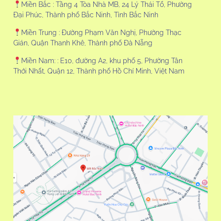
Miền Bắc : Tầng 4 Tòa Nhà MB, 24 Lý Thái Tổ, Phường
Đại Phúc, Thành phố Bắc Ninh, Tỉnh Bắc Ninh
Miền Trung : Đường Phạm Văn Nghị, Phường Thạc
Gián, Quận Thanh Khê, Thành phố Đà Nẵng
Miền Nam: : E10, đường A2, khu phố 5, Phường Tân
Thới Nhất, Quận 12, Thành phố Hồ Chí Minh, Việt Nam