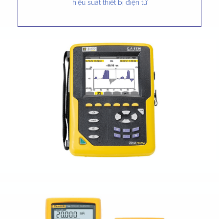
hiệu suất thiết bị điện tử