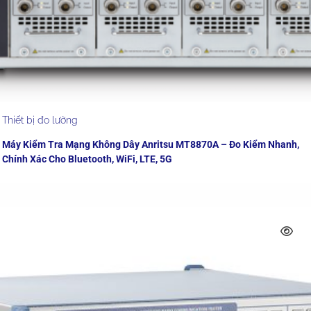
Thiết bị đo lường
Máy Kiểm Tra Mạng Không Dây Anritsu MT8870A – Đo Kiểm Nhanh,
Chính Xác Cho Bluetooth, WiFi, LTE, 5G