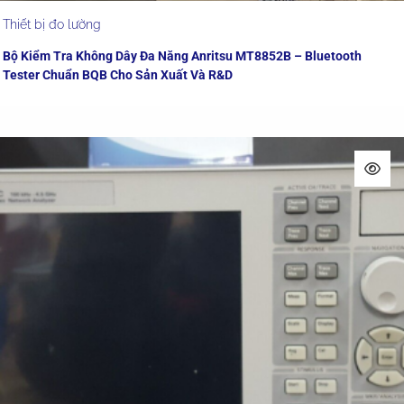
Thiết bị đo lường
Bộ Kiểm Tra Không Dây Đa Năng Anritsu MT8852B – Bluetooth
Tester Chuẩn BQB Cho Sản Xuất Và R&D