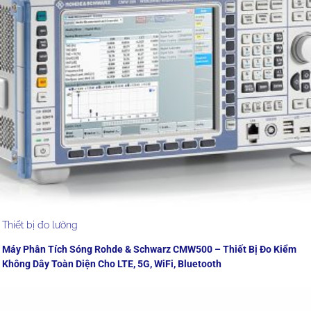
Thiết bị đo lường
Máy Phân Tích Sóng Rohde & Schwarz CMW500 – Thiết Bị Đo Kiểm
Không Dây Toàn Diện Cho LTE, 5G, WiFi, Bluetooth