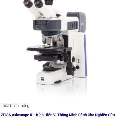
Thiết bị đo lường
ZEISS Axioscope 5 – Kính Hiển Vi Thông Minh Dành Cho Nghiên Cứu