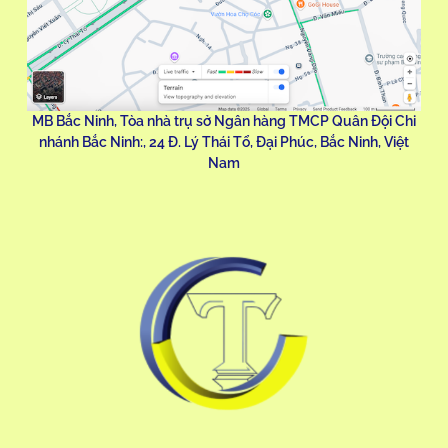
MB Bắc Ninh, Tòa nhà trụ sở Ngân hàng TMCP Quân Đội Chi
nhánh Bắc Ninh:, 24 Đ. Lý Thái Tổ, Đại Phúc, Bắc Ninh, Việt
Nam