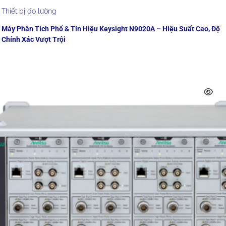
Thiết bị đo lường
Máy Phân Tích Phổ & Tín Hiệu Keysight N9020A – Hiệu Suất Cao, Độ
Chính Xác Vượt Trội