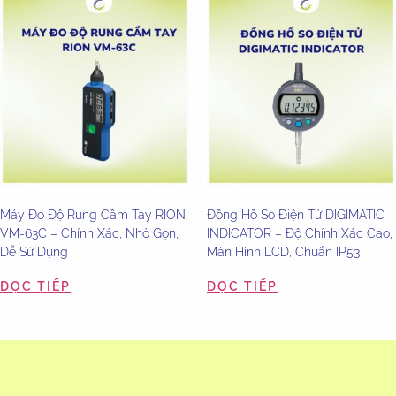
Máy Đo Độ Rung Cầm Tay RION
Đồng Hồ So Điện Tử DIGIMATIC
VM-63C – Chính Xác, Nhỏ Gọn,
INDICATOR – Độ Chính Xác Cao,
Dễ Sử Dụng
Màn Hình LCD, Chuẩn IP53
ĐỌC TIẾP
ĐỌC TIẾP