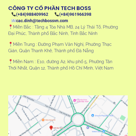
CÔNG TY CỔ PHẦN TECH BOSS
(+84)988409962
(+84)961966398
cac.dinh@techbossvn.com
Miền Bắc : Tầng 4 Tòa Nhà MB, 24 Lý Thái Tổ, Phường
Đại Phúc, Thành phố Bắc Ninh, Tỉnh Bắc Ninh
Miền Trung : Đường Phạm Văn Nghị, Phường Thạc
Gián, Quận Thanh Khê, Thành phố Đà Nẵng
Miền Nam: : E10, đường A2, khu phố 5, Phường Tân
Thới Nhất, Quận 12, Thành phố Hồ Chí Minh, Việt Nam