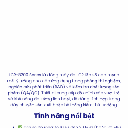
LCR-8200 Series
là dòng máy đo LCR tần số cao mạnh
mẽ, lý tưởng cho các ứng dụng trong
phòng thí nghiệm,
nghiên cứu phát triển (R&D)
và
kiểm tra chất lượng sản
phẩm (QA/QC)
. Thiết bị cung cấp độ chính xác vượt trội
và khả năng đo lường linh hoạt, dễ dàng tích hợp trong
dây chuyền sản xuất hoặc hệ thống kiểm thử tự động.
Tính năng nổi bật
Tần số đo rộng
: từ 10 Hz đến 30 MHz (hoặc 20 MHz