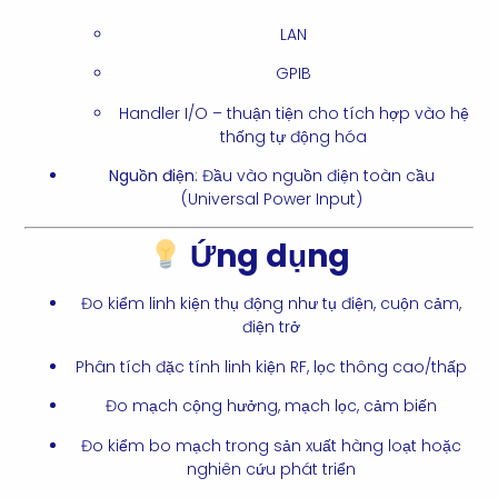
LAN
GPIB
Handler I/O – thuận tiện cho tích hợp vào hệ
thống tự động hóa
Nguồn điện
: Đầu vào nguồn điện toàn cầu
(Universal Power Input)
Ứng dụng
Đo kiểm linh kiện thụ động như tụ điện, cuộn cảm,
điện trở
Phân tích đặc tính linh kiện RF, lọc thông cao/thấp
Đo mạch cộng hưởng, mạch lọc, cảm biến
Đo kiểm bo mạch trong sản xuất hàng loạt hoặc
nghiên cứu phát triển