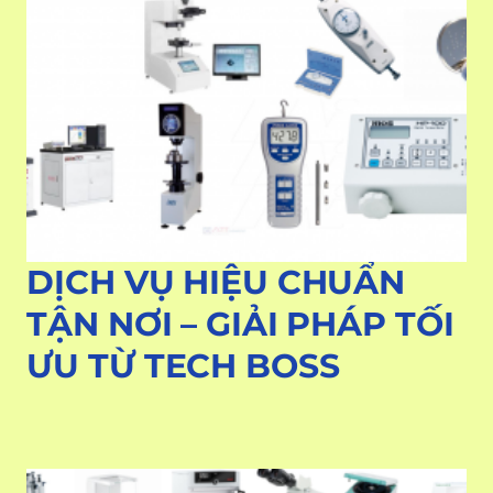
DỊCH VỤ HIỆU CHUẨN
TẬN NƠI – GIẢI PHÁP TỐI
ƯU TỪ TECH BOSS