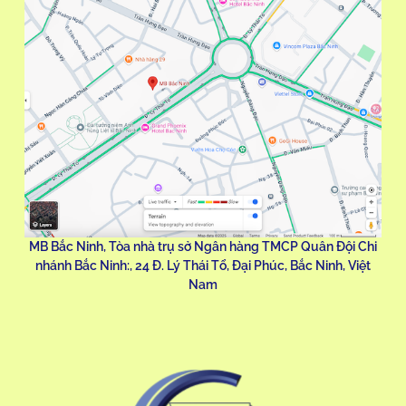
MB Bắc Ninh, Tòa nhà trụ sở Ngân hàng TMCP Quân Đội Chi
nhánh Bắc Ninh:, 24 Đ. Lý Thái Tổ, Đại Phúc, Bắc Ninh, Việt
Nam