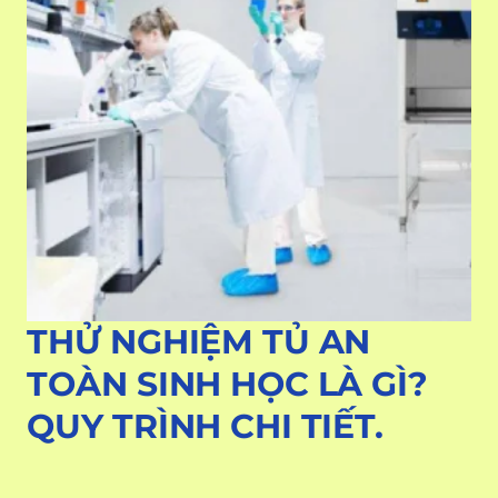
THỬ NGHIỆM TỦ AN
TOÀN SINH HỌC LÀ GÌ?
QUY TRÌNH CHI TIẾT.