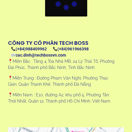
CÔNG TY CỔ PHẦN TECH BOSS
(+84)988409962
(+84)961966398
cac.dinh@techbossvn.com
Miền Bắc : Tầng 4 Tòa Nhà MB, 24 Lý Thái Tổ, Phường
Đại Phúc, Thành phố Bắc Ninh, Tỉnh Bắc Ninh
Miền Trung : Đường Phạm Văn Nghị, Phường Thạc
Gián, Quận Thanh Khê, Thành phố Đà Nẵng
Miền Nam: : E10, đường A2, khu phố 5, Phường Tân
Thới Nhất, Quận 12, Thành phố Hồ Chí Minh, Việt Nam