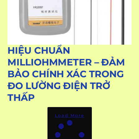
HIỆU CHUẨN
MILLIOHMMETER – ĐẢM
BẢO CHÍNH XÁC TRONG
ĐO LƯỜNG ĐIỆN TRỞ
THẤP
Load More