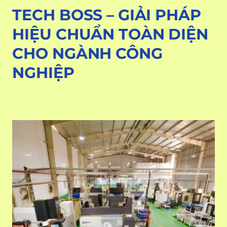
TECH BOSS – GIẢI PHÁP
HIỆU CHUẨN TOÀN DIỆN
CHO NGÀNH CÔNG
NGHIỆP