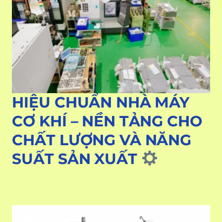
HIỆU CHUẨN NHÀ MÁY
CƠ KHÍ – NỀN TẢNG CHO
CHẤT LƯỢNG VÀ NĂNG
SUẤT SẢN XUẤT