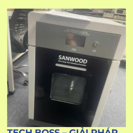
TECH BOSS – GIẢI PHÁP