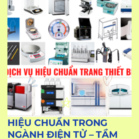
HIỆU CHUẨN TRONG
NGÀNH ĐIỆN TỬ – TẦM