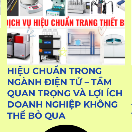
HIỆU CHUẨN TRONG
NGÀNH ĐIỆN TỬ – TẦM
QUAN TRỌNG VÀ LỢI ÍCH
DOANH NGHIỆP KHÔNG
THỂ BỎ QUA