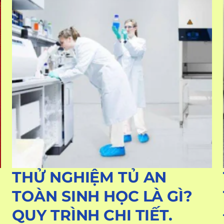
THỬ NGHIỆM TỦ AN
TOÀN SINH HỌC LÀ GÌ?
QUY TRÌNH CHI TIẾT.