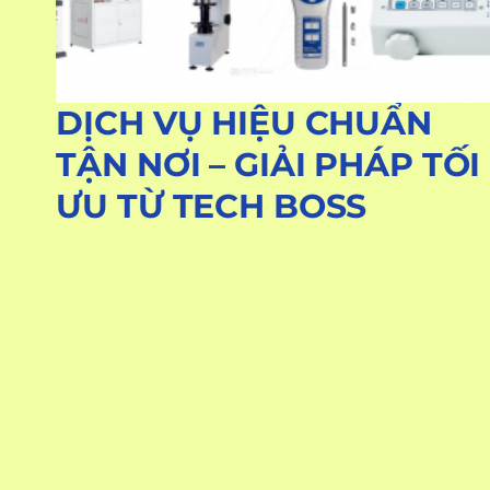
DỊCH VỤ HIỆU CHUẨN
TẬN NƠI – GIẢI PHÁP TỐI
ƯU TỪ TECH BOSS