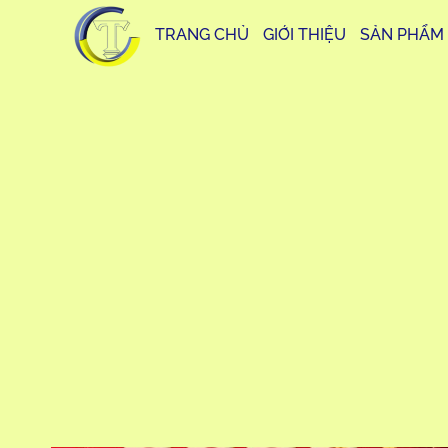
TRANG CHỦ
GIỚI THIỆU
SẢN PHẨM
INSIGH