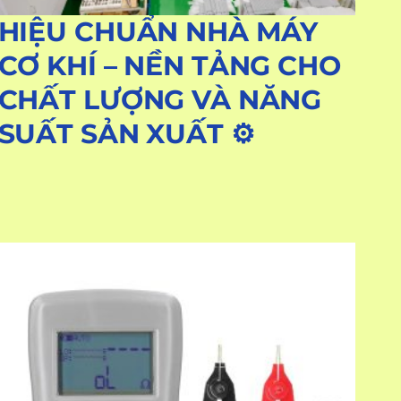
HIỆU CHUẨN NHÀ MÁY
CƠ KHÍ – NỀN TẢNG CHO
CHẤT LƯỢNG VÀ NĂNG
SUẤT SẢN XUẤT ⚙️