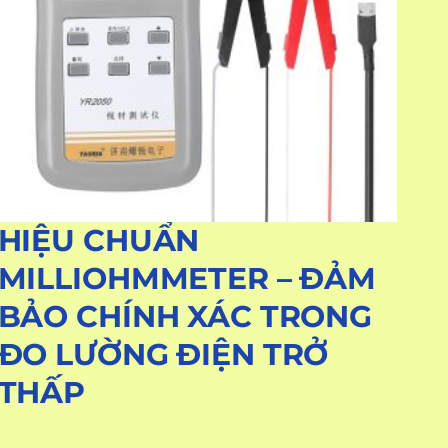
HIỆU CHUẨN
MILLIOHMMETER – ĐẢM
BẢO CHÍNH XÁC TRONG
ĐO LƯỜNG ĐIỆN TRỞ
THẤP