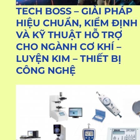
TECH BOSS – GIẢI PHÁP
HIỆU CHUẨN, KIỂM ĐỊNH
VÀ KỸ THUẬT HỖ TRỢ
CHO NGÀNH CƠ KHÍ –
LUYỆN KIM – THIẾT BỊ
CÔNG NGHỆ