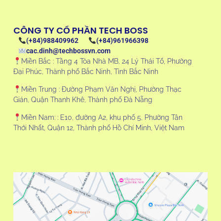
CÔNG TY CỔ PHẦN TECH BOSS
(+84)988409962
(+84)961966398
cac.dinh@techbossvn.com
Miền Bắc : Tầng 4 Tòa Nhà MB, 24 Lý Thái Tổ, Phường
Đại Phúc, Thành phố Bắc Ninh, Tỉnh Bắc Ninh
Miền Trung : Đường Phạm Văn Nghị, Phường Thạc
Gián, Quận Thanh Khê, Thành phố Đà Nẵng
Miền Nam: : E10, đường A2, khu phố 5, Phường Tân
Thới Nhất, Quận 12, Thành phố Hồ Chí Minh, Việt Nam