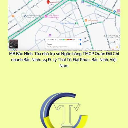
MB Bắc Ninh, Tòa nhà trụ sở Ngân hàng TMCP Quân Đội Chi
nhánh Bắc Ninh:, 24 Đ. Lý Thái Tổ, Đại Phúc, Bắc Ninh, Việt
Nam