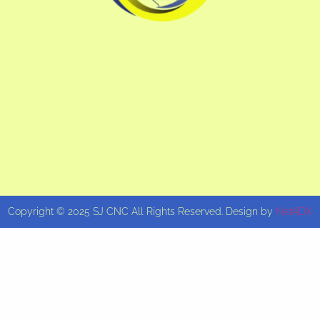
Copyright © 2025 SJ CNC All Rights Reserved. Design by
NetADX