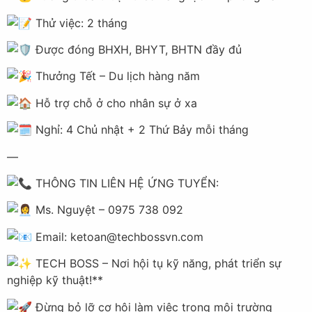
Thử việc: 2 tháng
Được đóng BHXH, BHYT, BHTN đầy đủ
Thưởng Tết – Du lịch hàng năm
Hỗ trợ chỗ ở cho nhân sự ở xa
Nghỉ: 4 Chủ nhật + 2 Thứ Bảy mỗi tháng
—
THÔNG TIN LIÊN HỆ ỨNG TUYỂN:
Ms. Nguyệt – 0975 738 092
Email:
ketoan@techbossvn.com
TECH BOSS – Nơi hội tụ kỹ năng, phát triển sự
nghiệp kỹ thuật!**
Đừng bỏ lỡ cơ hội làm việc trong môi trường