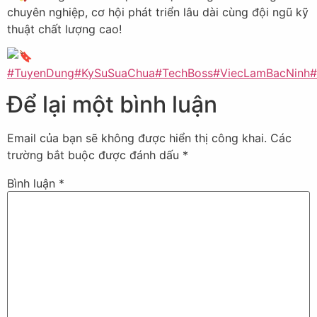
chuyên nghiệp, cơ hội phát triển lâu dài cùng đội ngũ kỹ
thuật chất lượng cao!
#TuyenDung
#KySuSuaChua
#TechBoss
#ViecLamBacNinh
#
Để lại một bình luận
Email của bạn sẽ không được hiển thị công khai.
Các
trường bắt buộc được đánh dấu
*
Bình luận
*